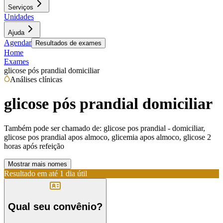
Serviços
Unidades
Ajuda
Agendar
Resultados de exames
Home
Exames
glicose pós prandial domiciliar
Análises clínicas
glicose pós prandial domiciliar
Também pode ser chamado de:
glicose pos prandial - domiciliar,
glicose pos prandial apos almoco, glicemia apos almoco, glicose 2
horas após refeição
Mostrar mais nomes
Resultado em até
1 dia útil
Qual seu convênio?