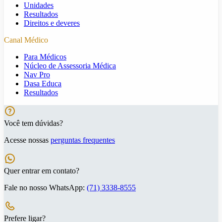
Unidades
Resultados
Direitos e deveres
Canal Médico
Para Médicos
Núcleo de Assessoria Médica
Nav Pro
Dasa Educa
Resultados
Você tem dúvidas?
Acesse nossas
perguntas frequentes
Quer entrar em contato?
Fale no nosso WhatsApp:
(71) 3338-8555
Prefere ligar?