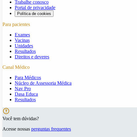
Trabalhe conosco
Portal de privacidade
Política de cookies
Para pacientes
Exames
Vacinas
Unidades
Resultados
Direitos e deveres
Canal Médico
Para Médicos
Núcleo de Assessoria Médica
Nav Pro
Dasa Educa
Resultados
Você tem dúvidas?
Acesse nossas
perguntas frequentes