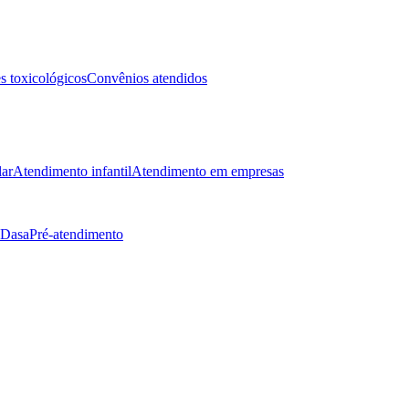
 toxicológicos
Convênios atendidos
lar
Atendimento infantil
Atendimento em empresas
 Dasa
Pré-atendimento