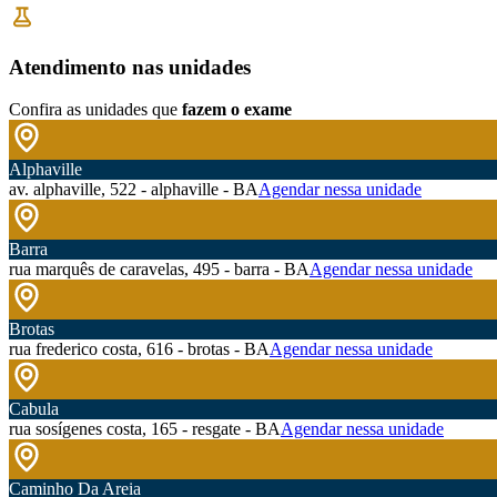
Atendimento nas unidades
Confira as unidades que
fazem o exame
Alphaville
av. alphaville, 522 - alphaville - BA
Agendar nessa unidade
Barra
rua marquês de caravelas, 495 - barra - BA
Agendar nessa unidade
Brotas
rua frederico costa, 616 - brotas - BA
Agendar nessa unidade
Cabula
rua sosígenes costa, 165 - resgate - BA
Agendar nessa unidade
Caminho Da Areia