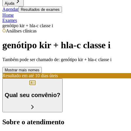
Ajuda
Agendar
Resultados de exames
Home
Exames
genótipo kir + hla-c classe i
Análises clínicas
genótipo kir + hla-c classe i
Também pode ser chamado de:
genótipo kir + hla-c classe i
Mostrar mais nomes
Resultado em até
10 dias úteis
Qual seu convênio?
Sobre o atendimento