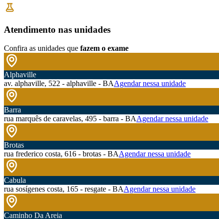
Atendimento nas unidades
Confira as unidades que
fazem o exame
Alphaville
av. alphaville, 522 - alphaville - BA
Agendar nessa unidade
Barra
rua marquês de caravelas, 495 - barra - BA
Agendar nessa unidade
Brotas
rua frederico costa, 616 - brotas - BA
Agendar nessa unidade
Cabula
rua sosígenes costa, 165 - resgate - BA
Agendar nessa unidade
Caminho Da Areia