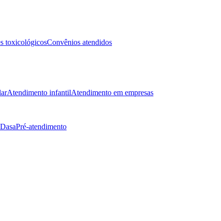
 toxicológicos
Convênios atendidos
lar
Atendimento infantil
Atendimento em empresas
 Dasa
Pré-atendimento