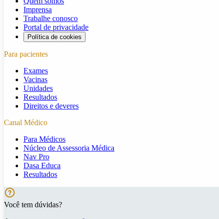
Quem somos
Imprensa
Trabalhe conosco
Portal de privacidade
Política de cookies
Para pacientes
Exames
Vacinas
Unidades
Resultados
Direitos e deveres
Canal Médico
Para Médicos
Núcleo de Assessoria Médica
Nav Pro
Dasa Educa
Resultados
Você tem dúvidas?