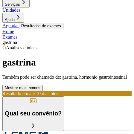
Serviços
Unidades
Ajuda
Agendar
Resultados de exames
Home
Exames
gastrina
Análises clínicas
gastrina
Também pode ser chamado de:
gastrina, hormonio gastrointestinal
Mostrar mais nomes
Resultado em até
10 dias úteis
Qual seu convênio?