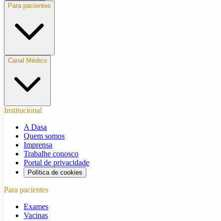
Para pacientes
Canal Médico
Institucional
A Dasa
Quem somos
Imprensa
Trabalhe conosco
Portal de privacidade
Política de cookies
Para pacientes
Exames
Vacinas