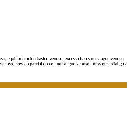
so, equilibrio acido basico venoso, excesso bases no sangue venoso,
 venoso, pressao parcial do co2 no sangue venoso, pressao parcial gas