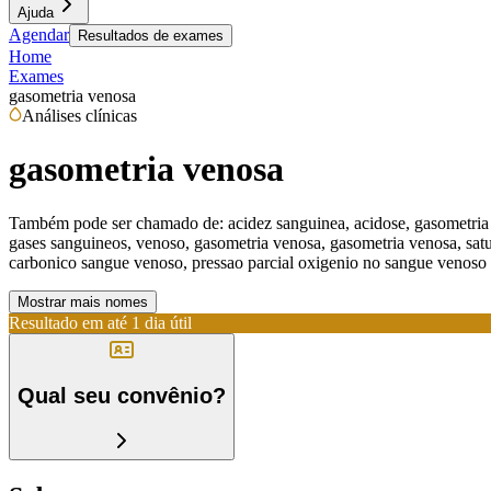
Ajuda
Agendar
Resultados de exames
Home
Exames
gasometria venosa
Análises clínicas
gasometria venosa
Também pode ser chamado de:
acidez sanguinea, acidose, gasometri
gases sanguineos, venoso, gasometria venosa, gasometria venosa, satu
carbonico sangue venoso, pressao parcial oxigenio no sangue venoso
Mostrar mais nomes
Resultado em até
1 dia útil
Qual seu convênio?