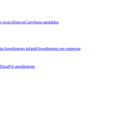
 toxicológicos
Convênios atendidos
lar
Atendimento infantil
Atendimento em empresas
 Dasa
Pré-atendimento