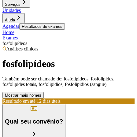
Serviços
Unidades
Ajuda
Agendar
Resultados de exames
Home
Exames
fosfolipídeos
Análises clínicas
fosfolipídeos
Também pode ser chamado de:
fosfolipideos, fosfolipides,
fosfolipides totais, fosfolipidios, fosfolipidios (sangue)
Mostrar mais nomes
Resultado em até
12 dias úteis
Qual seu convênio?