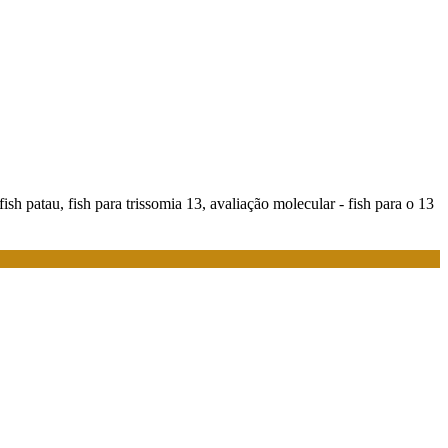
sh patau, fish para trissomia 13, avaliação molecular - fish para o 13