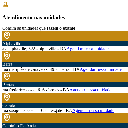
Atendimento nas unidades
Confira as unidades que
fazem o exame
Alphaville
av. alphaville, 522 - alphaville - BA
Agendar nessa unidade
Barra
rua marquês de caravelas, 495 - barra - BA
Agendar nessa unidade
Brotas
rua frederico costa, 616 - brotas - BA
Agendar nessa unidade
Cabula
rua sosígenes costa, 165 - resgate - BA
Agendar nessa unidade
Caminho Da Areia