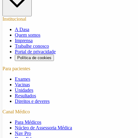
Institucional
A Dasa
Quem somos
Imprensa
Trabalhe conosco
Portal de privacidade
Política de cookies
Para pacientes
Exames
Vacinas
Unidades
Resultados
Direitos e deveres
Canal Médico
Para Médicos
Núcleo de Assessoria Médica
Nav Pro