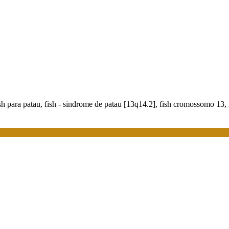
 para patau, fish - sindrome de patau [13q14.2], fish cromossomo 13, fi