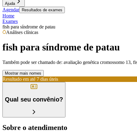
Ajuda
Agendar
Resultados de exames
Home
Exames
fish para síndrome de patau
Análises clínicas
fish para síndrome de patau
Também pode ser chamado de:
avaliação genética cromossomo 13, fish
Mostrar mais nomes
Resultado em até
7 dias úteis
Qual seu convênio?
Sobre o atendimento