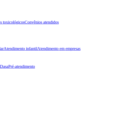
 toxicológicos
Convênios atendidos
lar
Atendimento infantil
Atendimento em empresas
 Dasa
Pré-atendimento