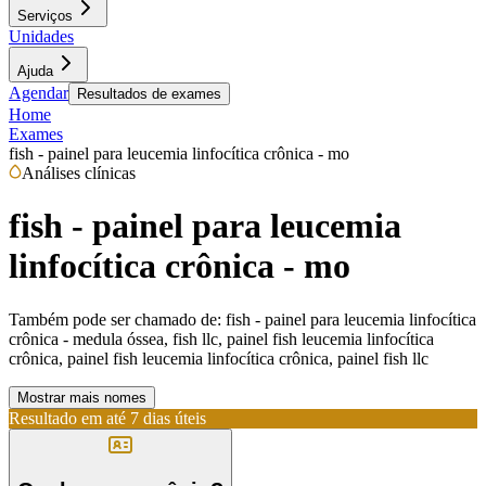
Serviços
Unidades
Ajuda
Agendar
Resultados de exames
Home
Exames
fish - painel para leucemia linfocítica crônica - mo
Análises clínicas
fish - painel para leucemia
linfocítica crônica - mo
Também pode ser chamado de:
fish - painel para leucemia linfocítica
crônica - medula óssea, fish llc, painel fish leucemia linfocítica
crônica, painel fish leucemia linfocítica crônica, painel fish llc
Mostrar mais nomes
Resultado em até
7 dias úteis