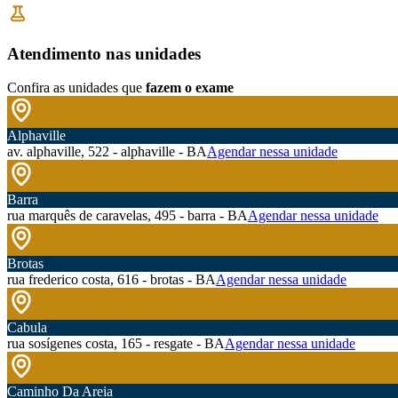
Atendimento nas unidades
Confira as unidades que
fazem o exame
Alphaville
av. alphaville, 522 - alphaville - BA
Agendar nessa unidade
Barra
rua marquês de caravelas, 495 - barra - BA
Agendar nessa unidade
Brotas
rua frederico costa, 616 - brotas - BA
Agendar nessa unidade
Cabula
rua sosígenes costa, 165 - resgate - BA
Agendar nessa unidade
Caminho Da Areia