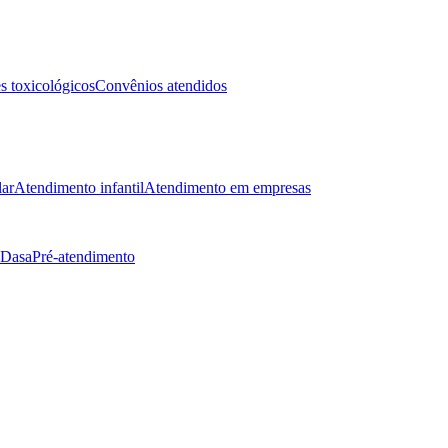
 toxicológicos
Convênios atendidos
lar
Atendimento infantil
Atendimento em empresas
 Dasa
Pré-atendimento