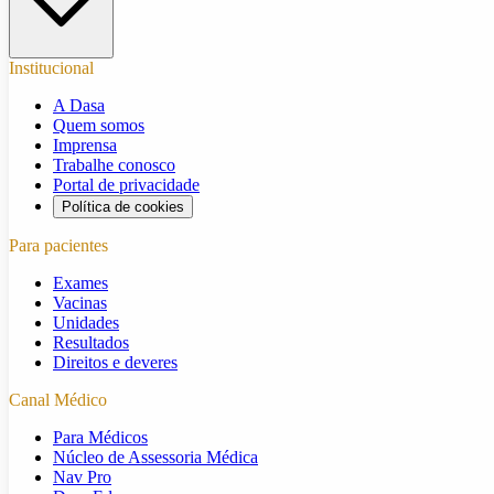
Institucional
A Dasa
Quem somos
Imprensa
Trabalhe conosco
Portal de privacidade
Política de cookies
Para pacientes
Exames
Vacinas
Unidades
Resultados
Direitos e deveres
Canal Médico
Para Médicos
Núcleo de Assessoria Médica
Nav Pro