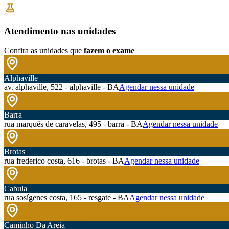
Atendimento nas unidades
Confira as unidades que
fazem o exame
Alphaville
av. alphaville, 522 - alphaville - BA
Agendar nessa unidade
Barra
rua marquês de caravelas, 495 - barra - BA
Agendar nessa unidade
Brotas
rua frederico costa, 616 - brotas - BA
Agendar nessa unidade
Cabula
rua sosígenes costa, 165 - resgate - BA
Agendar nessa unidade
Caminho Da Areia