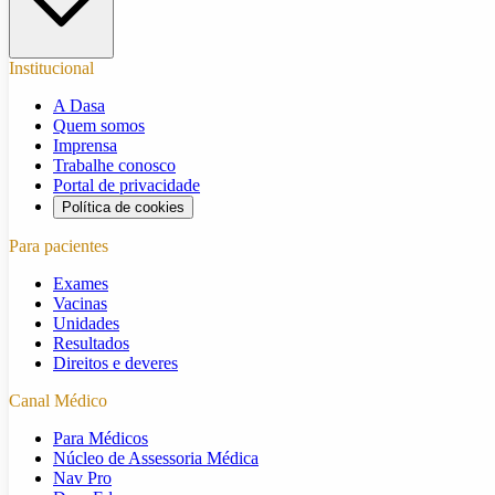
Institucional
A Dasa
Quem somos
Imprensa
Trabalhe conosco
Portal de privacidade
Política de cookies
Para pacientes
Exames
Vacinas
Unidades
Resultados
Direitos e deveres
Canal Médico
Para Médicos
Núcleo de Assessoria Médica
Nav Pro