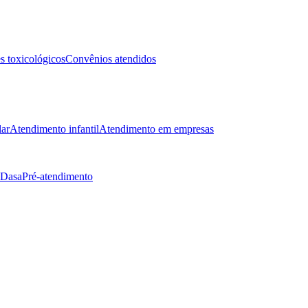
 toxicológicos
Convênios atendidos
lar
Atendimento infantil
Atendimento em empresas
 Dasa
Pré-atendimento