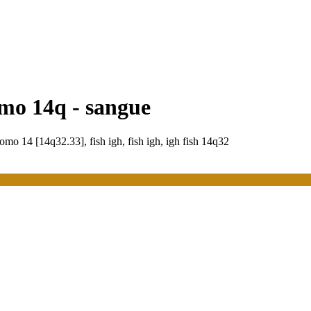
omo 14q - sangue
omo 14 [14q32.33], fish igh, fish igh, igh fish 14q32