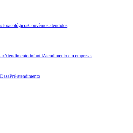
 toxicológicos
Convênios atendidos
lar
Atendimento infantil
Atendimento em empresas
 Dasa
Pré-atendimento