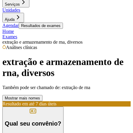
Serviços
Unidades
Ajuda
Agendar
Resultados de exames
Home
Exames
extração e armazenamento de rna, diversos
Análises clínicas
extração e armazenamento de
rna, diversos
Também pode ser chamado de:
extração de rna
Mostrar mais nomes
Resultado em até
7 dias úteis
Qual seu convênio?