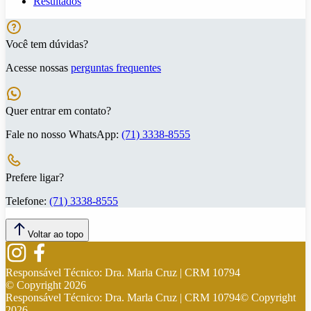
Resultados
Você tem dúvidas?
Acesse nossas
perguntas frequentes
Quer entrar em contato?
Fale no nosso WhatsApp:
(71) 3338-8555
Prefere ligar?
Telefone:
(71) 3338-8555
Voltar ao topo
Responsável Técnico:
Dra. Marla Cruz | CRM 10794
© Copyright
2026
Responsável Técnico:
Dra. Marla Cruz | CRM 10794
© Copyright
2026