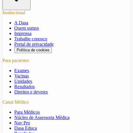
Institucional
A Dasa
Quem somos
Imprensa
Trabalhe conosco
Portal de privacidade
Política de cookies
Para pacientes
Exames
Vacinas
Unidades
Resultados
Direitos e deveres
Canal Médico
Para Médicos
Núcleo de Assessoria Médica
Nav Pro
Dasa Educa