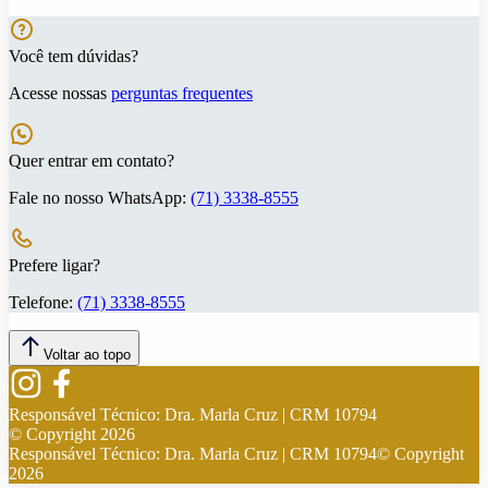
Você tem dúvidas?
Acesse nossas
perguntas frequentes
Quer entrar em contato?
Fale no nosso WhatsApp:
(71) 3338-8555
Prefere ligar?
Telefone:
(71) 3338-8555
Voltar ao topo
Responsável Técnico:
Dra. Marla Cruz | CRM 10794
© Copyright
2026
Responsável Técnico:
Dra. Marla Cruz | CRM 10794
© Copyright
2026