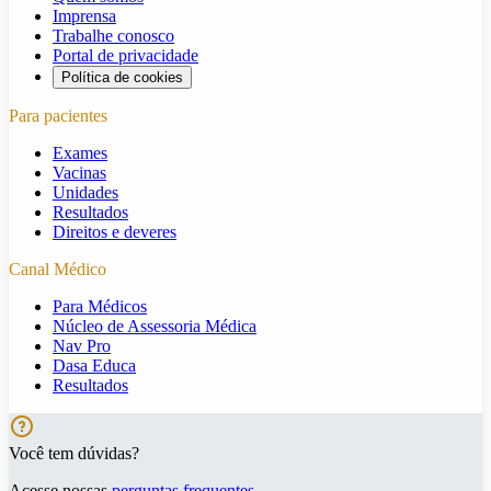
Imprensa
Trabalhe conosco
Portal de privacidade
Política de cookies
Para pacientes
Exames
Vacinas
Unidades
Resultados
Direitos e deveres
Canal Médico
Para Médicos
Núcleo de Assessoria Médica
Nav Pro
Dasa Educa
Resultados
Você tem dúvidas?
Acesse nossas
perguntas frequentes