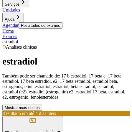
Serviços
Unidades
Ajuda
Agendar
Resultados de exames
Home
Exames
estradiol
Análises clínicas
estradiol
Também pode ser chamado de:
17 b estradiol, 17 beta e, 17 beta
estradiol, 17 beta estradiol, e2, 17 beta estradiol, estradiol beta,
estrogenos, etinil estradiol, estradiol, beta estradiol, estradiol,
estradiol (e2), estradiol (estrogenio) e2, estradiol 17 beta, estradiol,
e2, estrogenio, fenolesteroides
Mostrar mais nomes
Resultado em até
4 dias úteis