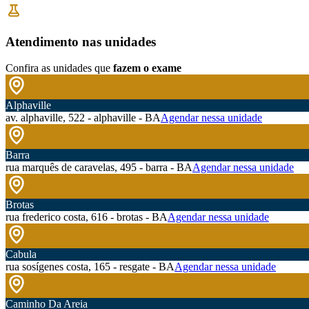
Atendimento nas unidades
Confira as unidades que
fazem o exame
Alphaville
av. alphaville, 522 - alphaville - BA
Agendar nessa unidade
Barra
rua marquês de caravelas, 495 - barra - BA
Agendar nessa unidade
Brotas
rua frederico costa, 616 - brotas - BA
Agendar nessa unidade
Cabula
rua sosígenes costa, 165 - resgate - BA
Agendar nessa unidade
Caminho Da Areia