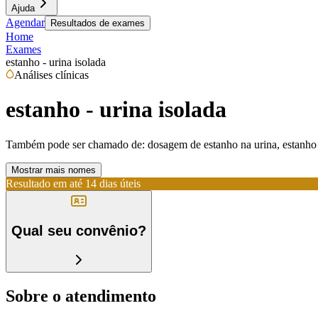
Ajuda
Agendar
Resultados de exames
Home
Exames
estanho - urina isolada
Análises clínicas
estanho - urina isolada
Também pode ser chamado de:
dosagem de estanho na urina, estanho -
Mostrar mais nomes
Resultado em até
14 dias úteis
Qual seu convênio?
Sobre o atendimento