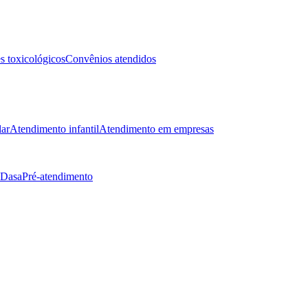
 toxicológicos
Convênios atendidos
lar
Atendimento infantil
Atendimento em empresas
 Dasa
Pré-atendimento