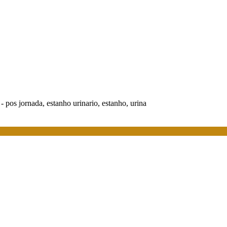
 pos jornada, estanho urinario, estanho, urina