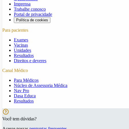
Imprensa
Trabalhe conosco
Portal de privacidade
Política de cookies
Para pacientes
Exames
Vacinas
Unidades
Resultados
Direitos e deveres
Canal Médico
Para Médicos
Núcleo de Assessoria Médica
Nav Pro
Dasa Educa
Resultados
Você tem dúvidas?
Acesse nossas
perguntas frequentes