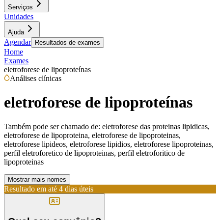
Serviços
Unidades
Ajuda
Agendar
Resultados de exames
Home
Exames
eletroforese de lipoproteínas
Análises clínicas
eletroforese de lipoproteínas
Também pode ser chamado de:
eletroforese das proteinas lipidicas,
eletroforese de lipoproteina, eletroforese de lipoproteinas,
eletroforese lipideos, eletroforese lipidios, eletroforese lipoproteinas,
perfil eletroforetico de lipoproteinas, perfil eletroforitico de
lipoproteinas
Mostrar mais nomes
Resultado em até
4 dias úteis