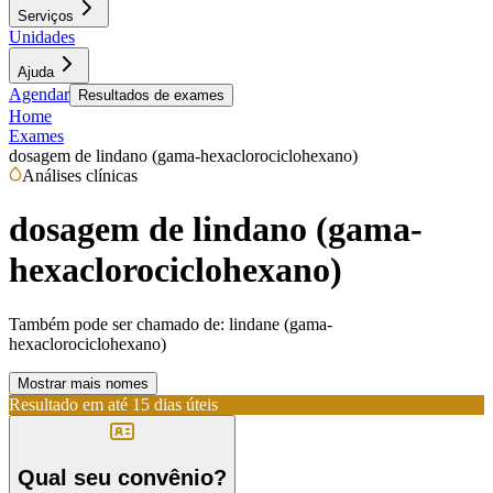
Serviços
Unidades
Ajuda
Agendar
Resultados de exames
Home
Exames
dosagem de lindano (gama-hexaclorociclohexano)
Análises clínicas
dosagem de lindano (gama-
hexaclorociclohexano)
Também pode ser chamado de:
lindane (gama-
hexaclorociclohexano)
Mostrar mais nomes
Resultado em até
15 dias úteis
Qual seu convênio?