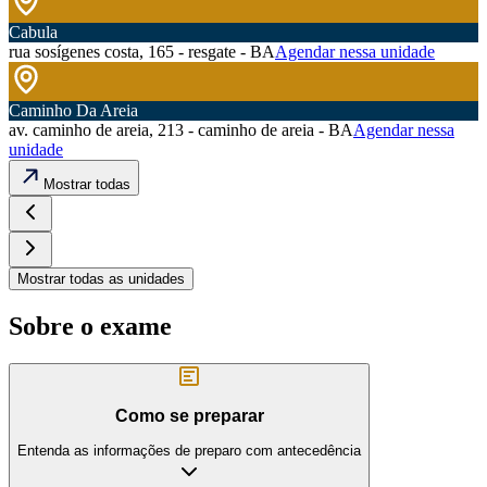
Cabula
rua sosígenes costa, 165 - resgate - BA
Agendar nessa unidade
Caminho Da Areia
av. caminho de areia, 213 - caminho de areia - BA
Agendar nessa
unidade
Mostrar todas
Mostrar todas as unidades
Sobre o exame
Como se preparar
Entenda as informações de preparo com antecedência