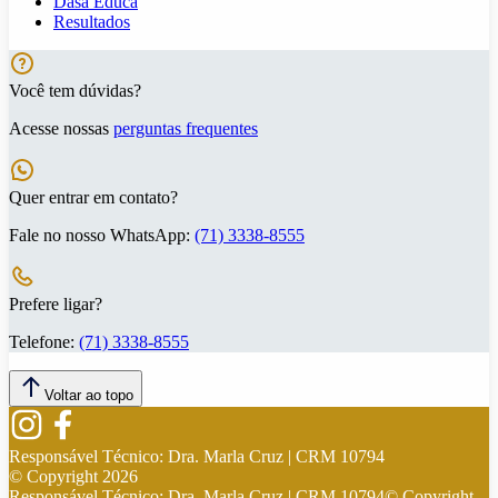
Dasa Educa
Resultados
Você tem dúvidas?
Acesse nossas
perguntas frequentes
Quer entrar em contato?
Fale no nosso WhatsApp:
(71) 3338-8555
Prefere ligar?
Telefone:
(71) 3338-8555
Voltar ao topo
Responsável Técnico:
Dra. Marla Cruz | CRM 10794
© Copyright
2026
Responsável Técnico:
Dra. Marla Cruz | CRM 10794
© Copyright