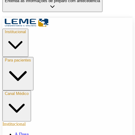
Entenda as informações de preparo com antecedência
Institucional
Para pacientes
Canal Médico
Institucional
A Dasa