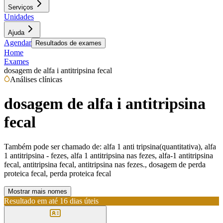
Serviços
Unidades
Ajuda
Agendar
Resultados de exames
Home
Exames
dosagem de alfa i antitripsina fecal
Análises clínicas
dosagem de alfa i antitripsina
fecal
Também pode ser chamado de:
alfa 1 anti tripsina(quantitativa), alfa
1 antitripsina - fezes, alfa 1 antitripsina nas fezes, alfa-1 antitripsina
fecal, antitripsina fecal, antitripsina nas fezes., dosagem de perda
proteica fecal, perda proteica fecal
Mostrar mais nomes
Resultado em até
16 dias úteis