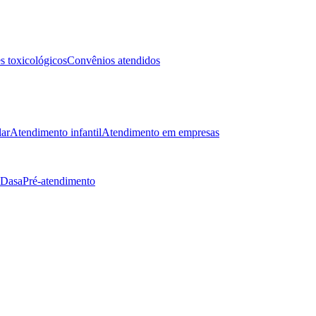
 toxicológicos
Convênios atendidos
lar
Atendimento infantil
Atendimento em empresas
 Dasa
Pré-atendimento