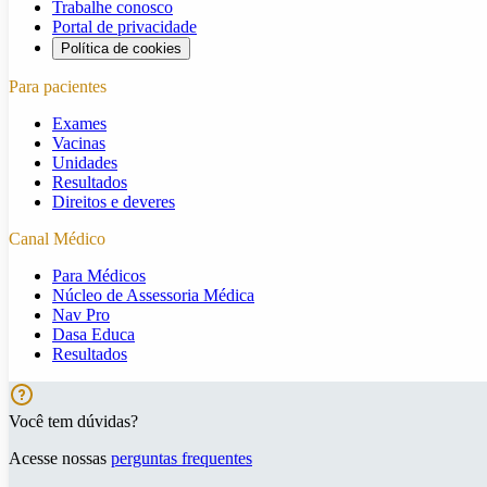
Trabalhe conosco
Portal de privacidade
Política de cookies
Para pacientes
Exames
Vacinas
Unidades
Resultados
Direitos e deveres
Canal Médico
Para Médicos
Núcleo de Assessoria Médica
Nav Pro
Dasa Educa
Resultados
Você tem dúvidas?
Acesse nossas
perguntas frequentes