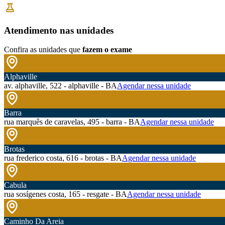
Atendimento nas unidades
Confira as unidades que
fazem o exame
Alphaville
av. alphaville, 522 - alphaville - BA
Agendar nessa unidade
Barra
rua marquês de caravelas, 495 - barra - BA
Agendar nessa unidade
Brotas
rua frederico costa, 616 - brotas - BA
Agendar nessa unidade
Cabula
rua sosígenes costa, 165 - resgate - BA
Agendar nessa unidade
Caminho Da Areia