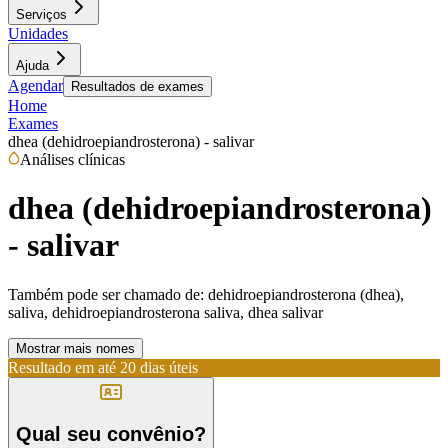
Serviços
Unidades
Ajuda
Agendar
Resultados de exames
Home
Exames
dhea (dehidroepiandrosterona) - salivar
Análises clínicas
dhea (dehidroepiandrosterona)
- salivar
Também pode ser chamado de:
dehidroepiandrosterona (dhea),
saliva, dehidroepiandrosterona saliva, dhea salivar
Mostrar mais nomes
Resultado em até
20 dias úteis
Qual seu convênio?