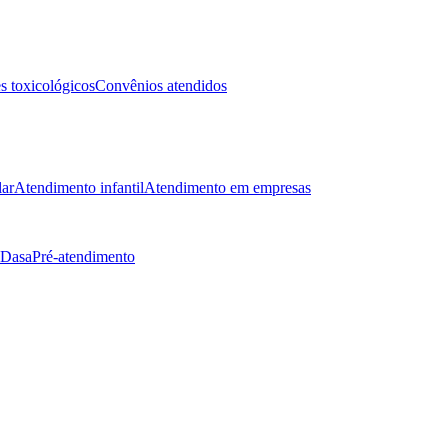
 toxicológicos
Convênios atendidos
lar
Atendimento infantil
Atendimento em empresas
 Dasa
Pré-atendimento