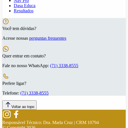
Nav Pro
Dasa Educa
Resultados
Você tem dúvidas?
Acesse nossas
perguntas frequentes
Quer entrar em contato?
Fale no nosso WhatsApp:
(71) 3338-8555
Prefere ligar?
Telefone:
(71) 3338-8555
Voltar ao topo
Responsável Técnico:
Dra. Marla Cruz | CRM 10794
© Copyright
2026