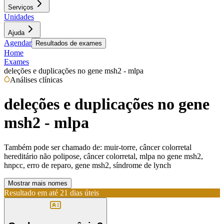
Serviços
Unidades
Ajuda
Agendar
Resultados de exames
Home
Exames
deleções e duplicações no gene msh2 - mlpa
Análises clínicas
deleções e duplicações no gene
msh2 - mlpa
Também pode ser chamado de:
muir-torre, câncer colorretal
hereditário não polipose, câncer colorretal, mlpa no gene msh2,
hnpcc, erro de reparo, gene msh2, síndrome de lynch
Mostrar mais nomes
Resultado em até
21 dias úteis