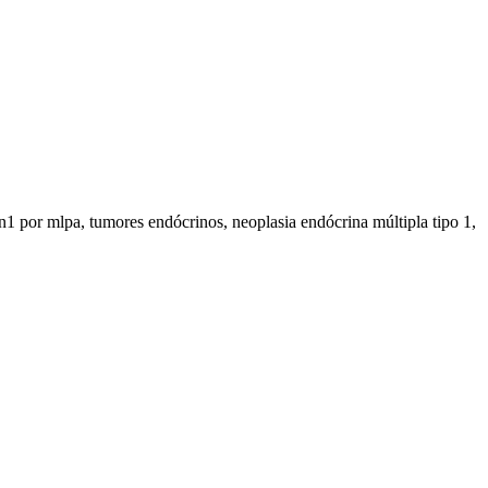
1 por mlpa, tumores endócrinos, neoplasia endócrina múltipla tipo 1,