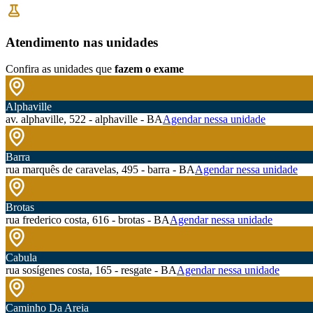
Atendimento nas unidades
Confira as unidades que
fazem o exame
Alphaville
av. alphaville, 522 - alphaville - BA
Agendar nessa unidade
Barra
rua marquês de caravelas, 495 - barra - BA
Agendar nessa unidade
Brotas
rua frederico costa, 616 - brotas - BA
Agendar nessa unidade
Cabula
rua sosígenes costa, 165 - resgate - BA
Agendar nessa unidade
Caminho Da Areia