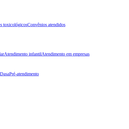
 toxicológicos
Convênios atendidos
lar
Atendimento infantil
Atendimento em empresas
 Dasa
Pré-atendimento