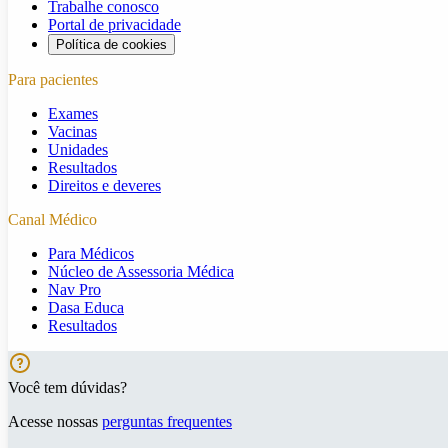
Trabalhe conosco
Portal de privacidade
Política de cookies
Para pacientes
Exames
Vacinas
Unidades
Resultados
Direitos e deveres
Canal Médico
Para Médicos
Núcleo de Assessoria Médica
Nav Pro
Dasa Educa
Resultados
Você tem dúvidas?
Acesse nossas
perguntas frequentes