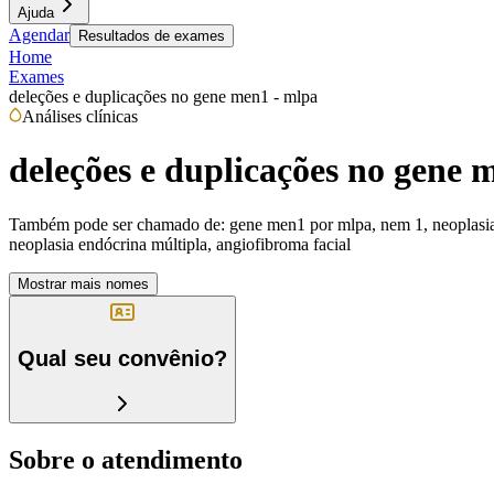
Ajuda
Agendar
Resultados de exames
Home
Exames
deleções e duplicações no gene men1 - mlpa
Análises clínicas
deleções e duplicações no gene 
Também pode ser chamado de:
gene men1 por mlpa, nem 1, neoplasia
neoplasia endócrina múltipla, angiofibroma facial
Mostrar mais nomes
Qual seu convênio?
Sobre o atendimento