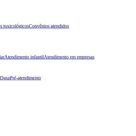
 toxicológicos
Convênios atendidos
lar
Atendimento infantil
Atendimento em empresas
 Dasa
Pré-atendimento