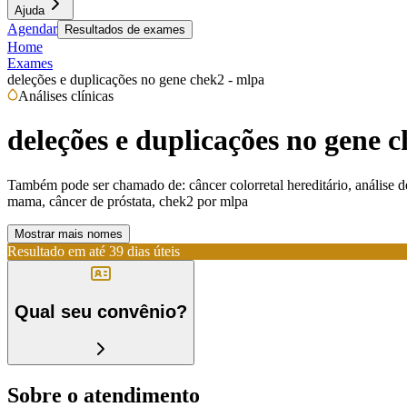
Ajuda
Agendar
Resultados de exames
Home
Exames
deleções e duplicações no gene chek2 - mlpa
Análises clínicas
deleções e duplicações no gene 
Também pode ser chamado de:
câncer colorretal hereditário, anális
mama, câncer de próstata, chek2 por mlpa
Mostrar mais nomes
Resultado em até
39 dias úteis
Qual seu convênio?
Sobre o atendimento