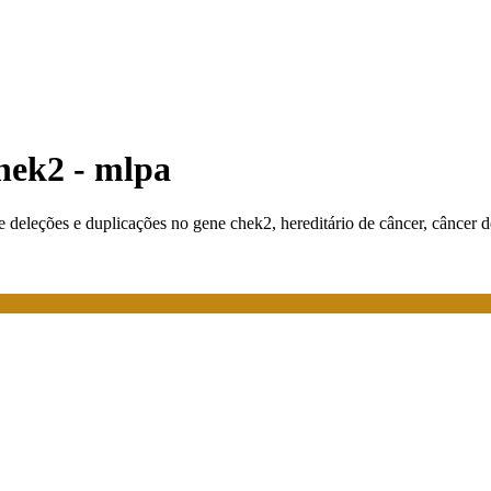
chek2 - mlpa
e de deleções e duplicações no gene chek2, hereditário de câncer, cânce