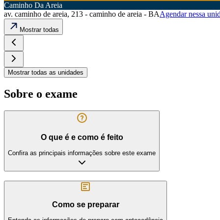
Caminho Da Areia
av. caminho de areia, 213 - caminho de areia - BA
Agendar nessa uni
Mostrar todas
Mostrar todas as unidades
Sobre o exame
O que é e como é feito
Confira as principais informações sobre este exame
Como se preparar