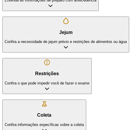
Entenda as informações de preparo com antecedência
Jejum
Confira a necessidade de jejum prévio e restrições de alimentos ou água
Restrições
Confira o que pode impedir você de fazer o exame
Coleta
Confira informações específicas sobre a coleta