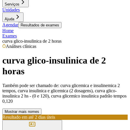
Serviços
Unidades
Ajuda
Agendar
Resultados de exames
Home
Exames
curva glico-insulinica de 2 horas
Análises clínicas
curva glico-insulinica de 2
horas
Também pode ser chamado de:
curva glicemica e insulinemica 2
tempos, curva insulinica e glicemica (2 dosagens), curva glico-
insulinica 2 hs - (0 e 120), curva glicemico insulinica padrão tempos
0,120
Mostrar mais nomes
Resultado em até
2 dias úteis