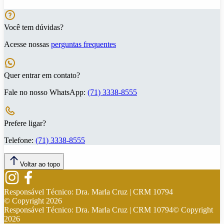
Você tem dúvidas?
Acesse nossas
perguntas frequentes
Quer entrar em contato?
Fale no nosso WhatsApp:
(71) 3338-8555
Prefere ligar?
Telefone:
(71) 3338-8555
Voltar ao topo
Responsável Técnico:
Dra. Marla Cruz | CRM 10794
© Copyright
2026
Responsável Técnico:
Dra. Marla Cruz | CRM 10794
© Copyright
2026