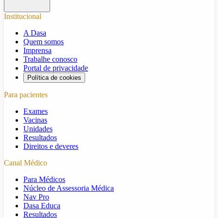
Institucional
A Dasa
Quem somos
Imprensa
Trabalhe conosco
Portal de privacidade
Política de cookies
Para pacientes
Exames
Vacinas
Unidades
Resultados
Direitos e deveres
Canal Médico
Para Médicos
Núcleo de Assessoria Médica
Nav Pro
Dasa Educa
Resultados