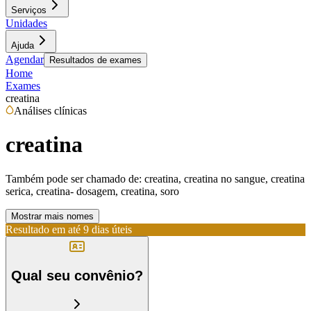
Serviços
Unidades
Ajuda
Agendar
Resultados de exames
Home
Exames
creatina
Análises clínicas
creatina
Também pode ser chamado de:
creatina, creatina no sangue, creatina
serica, creatina- dosagem, creatina, soro
Mostrar mais nomes
Resultado em até
9 dias úteis
Qual seu convênio?