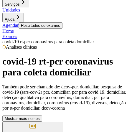
Serviços
Unidades
Ajuda
Agendar
Resultados de exames
Home
Exames
covid-19 rt-pcr coronavirus para coleta domiciliar
Análises clínicas
covid-19 rt-pcr coronavirus
para coleta domiciliar
Também pode ser chamado de:
dcov-pcr, domiciliar, pesquisa de
covid-19 (sars-cov-2) pcr, domiciliar, pcr para covid 19, domiciliar,
detecção qualitativa para coronavírus, domiciliar, pcr para
coronavírus, domiciliar, coronavírus (covid-19), diversos, detecção
por rt-pcr domiciliar, dcov-corona
Mostrar mais nomes