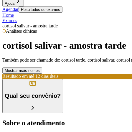
Ajuda
Agendar
Resultados de exames
Home
Exames
cortisol salivar - amostra tarde
Análises clínicas
cortisol salivar - amostra tarde
Também pode ser chamado de:
cortisol tarde, cortisol salivar, cortisol 
Mostrar mais nomes
Resultado em até
12 dias úteis
Qual seu convênio?
Sobre o atendimento