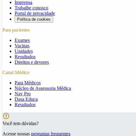
Imprensa
Trabalhe conosco
Portal de privacidade
Política de cookies
Para pacientes
Exames
Vacinas
Unidades
Resultados
Direitos e deveres
Canal Médico
Para Médicos
Núcleo de Assessoria Médica
Nav Pro
Dasa Educa
Resultados
Você tem dúvidas?
Acesse nossas
perguntas frequentes