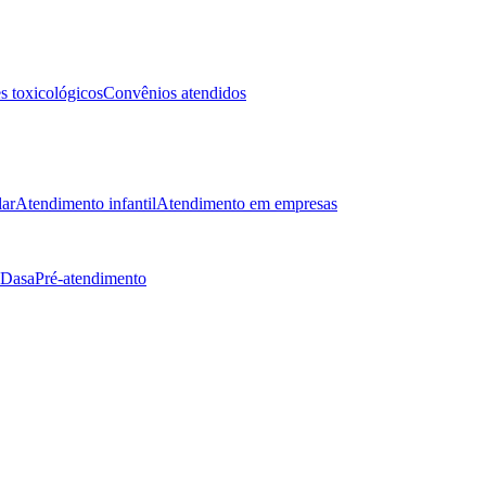
 toxicológicos
Convênios atendidos
lar
Atendimento infantil
Atendimento em empresas
 Dasa
Pré-atendimento