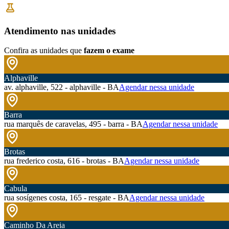
Atendimento nas unidades
Confira as unidades que
fazem o exame
Alphaville
av. alphaville, 522 - alphaville - BA
Agendar nessa unidade
Barra
rua marquês de caravelas, 495 - barra - BA
Agendar nessa unidade
Brotas
rua frederico costa, 616 - brotas - BA
Agendar nessa unidade
Cabula
rua sosígenes costa, 165 - resgate - BA
Agendar nessa unidade
Caminho Da Areia