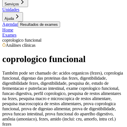
Serviços
Unidades
Ajuda
Agendar
Resultados de exames
Home
Exames
coprologico funcional
Análises clínicas
coprologico funcional
Também pode ser chamado de:
acidos organicos (fezes), coprologia
funcional, digestao das proteinas das fezes, digestibilidade,
digestibilidade fezes, digestibilidade, pesquisa de, estudo de
fermentacao e putrefacao intestinal, exame coprologico funcional,
funcao digestiva, perfil coprologico, pesquisa de restos alimentares
na fezes, pesquisa macro e microscopica de restos alimentare,
pesquisa macroscopica de restos alimentares, prova coprologica
funcional, prova de digestao alimentar, prova de digestibilidade,
prova funcao intestinal, prova funcional do aparelho digestivo,
amônia (amoniaco), fezes, amido (inclui: cru, amorfo, intra cel.)
fezes