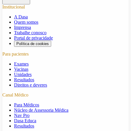
Institucional
A Dasa
Quem somos
Imprensa
Trabalhe conosco
Portal de privacidade
Política de cookies
Para pacientes
Exames
Vacinas
Unidades
Resultados
Direitos e deveres
Canal Médico
Para Médicos
Núcleo de Assessoria Médica
Nav Pro
Dasa Educa
Resultados