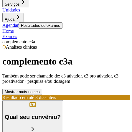
Serviços
Unidades
Ajuda
Agendar
Resultados de exames
Home
Exames
complemento c3a
Análises clínicas
complemento c3a
Também pode ser chamado de:
c3 ativador, c3 pro ativador, c3
proativador - pesquisa e/ou dosagem
Mostrar mais nomes
Resultado em até
8 dias úteis
Qual seu convênio?