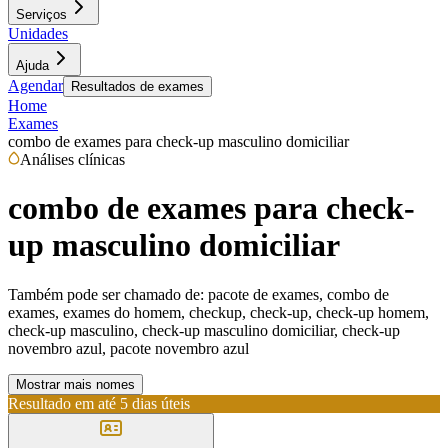
Serviços
Unidades
Ajuda
Agendar
Resultados de exames
Home
Exames
combo de exames para check-up masculino domiciliar
Análises clínicas
combo de exames para check-
up masculino domiciliar
Também pode ser chamado de:
pacote de exames, combo de
exames, exames do homem, checkup, check-up, check-up homem,
check-up masculino, check-up masculino domiciliar, check-up
novembro azul, pacote novembro azul
Mostrar mais nomes
Resultado em até
5 dias úteis