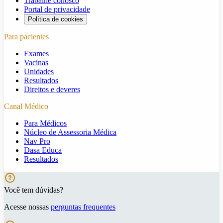
Trabalhe conosco
Portal de privacidade
Política de cookies
Para pacientes
Exames
Vacinas
Unidades
Resultados
Direitos e deveres
Canal Médico
Para Médicos
Núcleo de Assessoria Médica
Nav Pro
Dasa Educa
Resultados
Você tem dúvidas?
Acesse nossas
perguntas frequentes