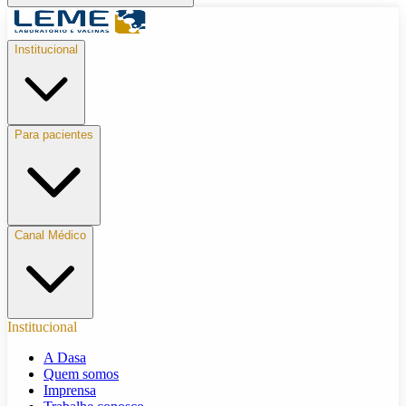
Institucional
Para pacientes
Canal Médico
Institucional
A Dasa
Quem somos
Imprensa