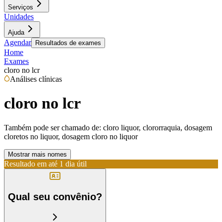
Serviços
Unidades
Ajuda
Agendar
Resultados de exames
Home
Exames
cloro no lcr
Análises clínicas
cloro no lcr
Também pode ser chamado de:
cloro liquor, clororraquia, dosagem
cloretos no liquor, dosagem cloro no liquor
Mostrar mais nomes
Resultado em até
1 dia útil
Qual seu convênio?