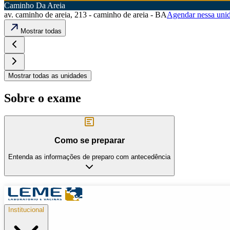
Caminho Da Areia
av. caminho de areia, 213 - caminho de areia - BA
Agendar nessa uni
Mostrar todas
Mostrar todas as unidades
Sobre o exame
Como se preparar
Entenda as informações de preparo com antecedência
Institucional