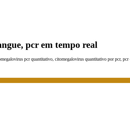
sangue, pcr em tempo real
tomegalovirus pcr quantitativo, citomegalovirus quantitativo por pcr, pcr