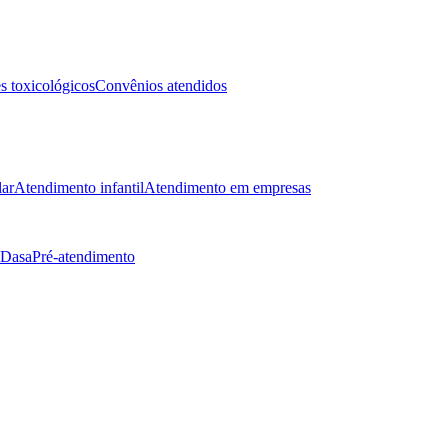
 toxicológicos
Convênios atendidos
lar
Atendimento infantil
Atendimento em empresas
 Dasa
Pré-atendimento