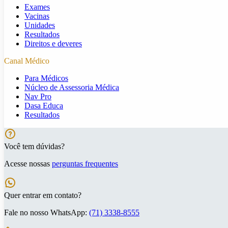
Exames
Vacinas
Unidades
Resultados
Direitos e deveres
Canal Médico
Para Médicos
Núcleo de Assessoria Médica
Nav Pro
Dasa Educa
Resultados
Você tem dúvidas?
Acesse nossas
perguntas frequentes
Quer entrar em contato?
Fale no nosso WhatsApp:
(71) 3338-8555