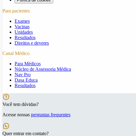
Política de cookies
Para pacientes
Exames
Vacinas
Unidades
Resultados
Direitos e deveres
Canal Médico
Para Médicos
Núcleo de Assessoria Médica
Nav Pro
Dasa Educa
Resultados
Você tem dúvidas?
Acesse nossas
perguntas frequentes
Quer entrar em contato?