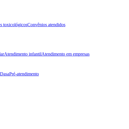
 toxicológicos
Convênios atendidos
lar
Atendimento infantil
Atendimento em empresas
 Dasa
Pré-atendimento