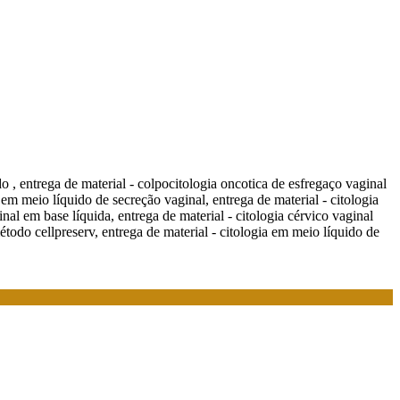
o , entrega de material - colpocitologia oncotica de esfregaço vaginal
 em meio líquido de secreção vaginal, entrega de material - citologia
nal em base líquida, entrega de material - citologia cérvico vaginal
todo cellpreserv, entrega de material - citologia em meio líquido de