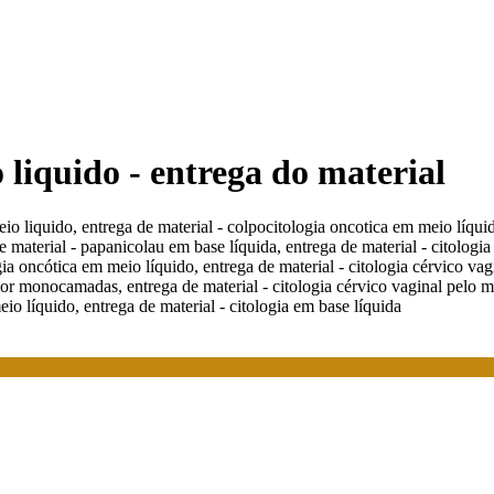
 liquido - entrega do material
io liquido, entrega de material - colpocitologia oncotica em meio líquid
 material - papanicolau em base líquida, entrega de material - citologia
ia oncótica em meio líquido, entrega de material - citologia cérvico vagi
por monocamadas, entrega de material - citologia cérvico vaginal pelo mé
eio líquido, entrega de material - citologia em base líquida