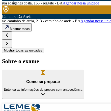
rua sosígenes costa, 165 - resgate - BA
Agendar nessa unidade
Caminho Da Areia
av. caminho de areia, 213 - caminho de areia - BA
Agendar nessa uni
Mostrar todas
Mostrar todas as unidades
Sobre o exame
Como se preparar
Entenda as informações de preparo com antecedência