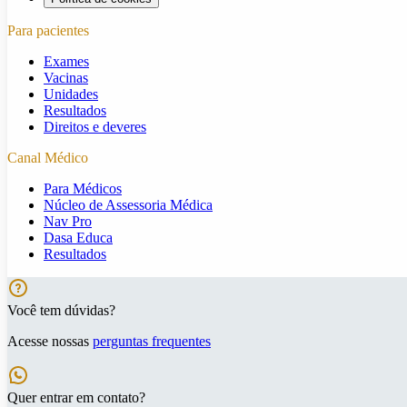
Para pacientes
Exames
Vacinas
Unidades
Resultados
Direitos e deveres
Canal Médico
Para Médicos
Núcleo de Assessoria Médica
Nav Pro
Dasa Educa
Resultados
Você tem dúvidas?
Acesse nossas
perguntas frequentes
Quer entrar em contato?