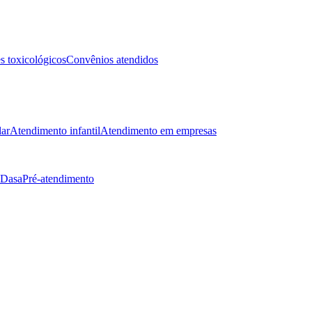
 toxicológicos
Convênios atendidos
lar
Atendimento infantil
Atendimento em empresas
 Dasa
Pré-atendimento