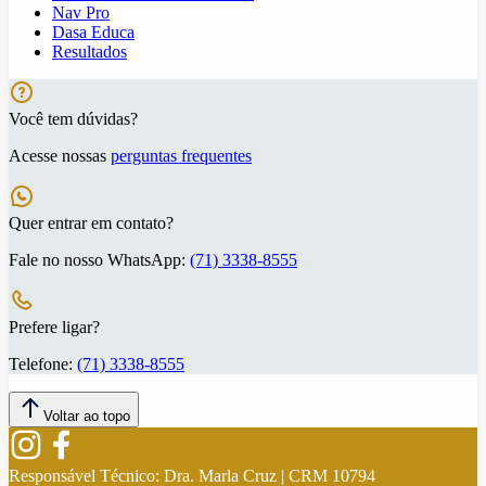
Nav Pro
Dasa Educa
Resultados
Você tem dúvidas?
Acesse nossas
perguntas frequentes
Quer entrar em contato?
Fale no nosso WhatsApp:
(71) 3338-8555
Prefere ligar?
Telefone:
(71) 3338-8555
Voltar ao topo
Responsável Técnico:
Dra. Marla Cruz | CRM 10794