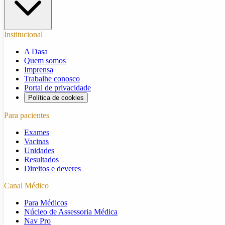
Institucional
A Dasa
Quem somos
Imprensa
Trabalhe conosco
Portal de privacidade
Política de cookies
Para pacientes
Exames
Vacinas
Unidades
Resultados
Direitos e deveres
Canal Médico
Para Médicos
Núcleo de Assessoria Médica
Nav Pro