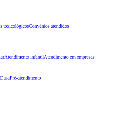
 toxicológicos
Convênios atendidos
lar
Atendimento infantil
Atendimento em empresas
 Dasa
Pré-atendimento