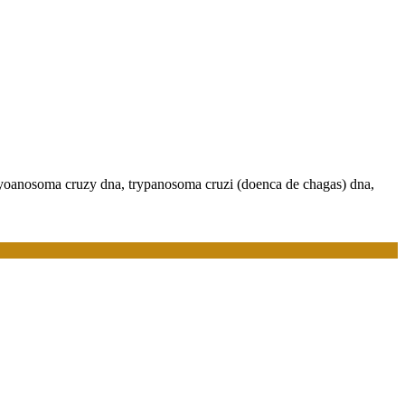
 tryoanosoma cruzy dna, trypanosoma cruzi (doenca de chagas) dna,