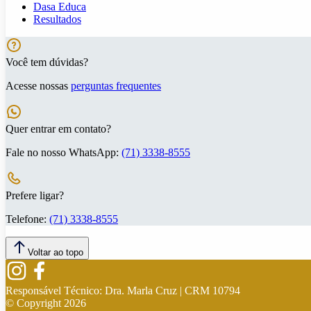
Dasa Educa
Resultados
Você tem dúvidas?
Acesse nossas
perguntas frequentes
Quer entrar em contato?
Fale no nosso WhatsApp:
(71) 3338-8555
Prefere ligar?
Telefone:
(71) 3338-8555
Voltar ao topo
Responsável Técnico:
Dra. Marla Cruz | CRM 10794
© Copyright
2026