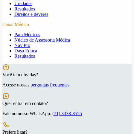
Unidades
Resultados
Direitos e deveres
Canal Médico
Para Médicos
Núcleo de Assessoria Médica
Nav Pro
Dasa Educa
Resultados
Você tem dúvidas?
Acesse nossas
perguntas frequentes
Quer entrar em contato?
Fale no nosso WhatsApp:
(71) 3338-8555
Prefere ligar?