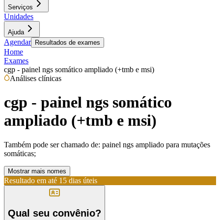
Serviços
Unidades
Ajuda
Agendar
Resultados de exames
Home
Exames
cgp - painel ngs somático ampliado (+tmb e msi)
Análises clínicas
cgp - painel ngs somático
ampliado (+tmb e msi)
Também pode ser chamado de:
painel ngs ampliado para mutações
somáticas;
Mostrar mais nomes
Resultado em até
15 dias úteis
Qual seu convênio?