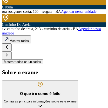
Cabula
rua sosígenes costa, 165 - resgate - BA
Agendar nessa unidade
Caminho Da Areia
av. caminho de areia, 213 - caminho de areia - BA
Agendar nessa
unidade
Mostrar todas
Mostrar todas as unidades
Sobre o exame
O que é e como é feito
Confira as principais informações sobre este exame