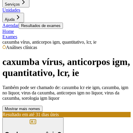
Serviços
Unidades
Ajuda
Agendar
Resultados de exames
Home
Exames
caxumba vírus, anticorpos igm, quantitativo, lcr, ie
Análises clínicas
caxumba vírus, anticorpos igm,
quantitativo, lcr, ie
Também pode ser chamado de:
caxumba lcr eie igm, caxumba, igm
no liquor, virus da caxumba, anticorpos igm no liquor, virus da
caxumba, sorologia igm liquor
Mostrar mais nomes
Resultado em até
31 dias úteis