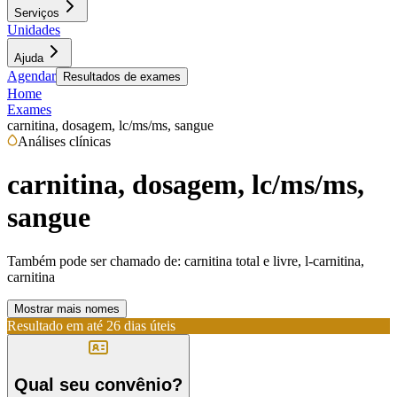
Serviços
Unidades
Ajuda
Agendar
Resultados de exames
Home
Exames
carnitina, dosagem, lc/ms/ms, sangue
Análises clínicas
carnitina, dosagem, lc/ms/ms,
sangue
Também pode ser chamado de:
carnitina total e livre, l-carnitina,
carnitina
Mostrar mais nomes
Resultado em até
26 dias úteis
Qual seu convênio?