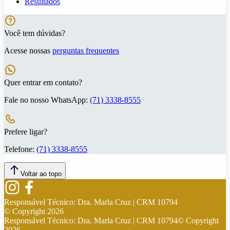
Resultados
Você tem dúvidas?
Acesse nossas
perguntas frequentes
Quer entrar em contato?
Fale no nosso WhatsApp:
(71) 3338-8555
Prefere ligar?
Telefone:
(71) 3338-8555
Voltar ao topo
Responsável Técnico:
Dra. Marla Cruz | CRM 10794
© Copyright
2026
Responsável Técnico:
Dra. Marla Cruz | CRM 10794
© Copyright
2026