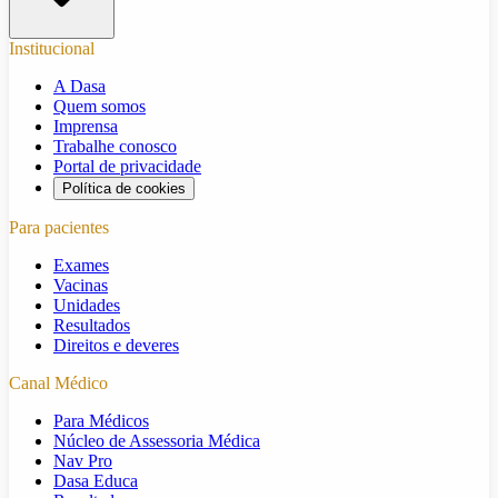
Institucional
A Dasa
Quem somos
Imprensa
Trabalhe conosco
Portal de privacidade
Política de cookies
Para pacientes
Exames
Vacinas
Unidades
Resultados
Direitos e deveres
Canal Médico
Para Médicos
Núcleo de Assessoria Médica
Nav Pro
Dasa Educa