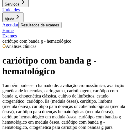
Serviços
Unidades
Ajuda
Agendar
Resultados de exames
Home
Exames
cariótipo com banda g - hematológico
Análises clínicas
cariótipo com banda g -
hematológico
Também pode ser chamado de:
avaliação cromossômica, avaliação
genética de leucemias, cariograma, cariotipagem, cariótipo com
banda g, citogenética clássica, cultivo de linfócitos, estudo
citogenético, cariótipo, lla (medula óssea), cariótipo, linfoma
(medula óssea), cariótipo para doenças oncohematológicas (medula
óssea), cariótipo para doenças hematológicas (medula óssea),
cariótipo hematológico em medula óssea, cariótipo com bandas g
hematológico em medula óssea, cariótipo com banda g -
hematologico, citogenetica para cariotipo com bandas g para