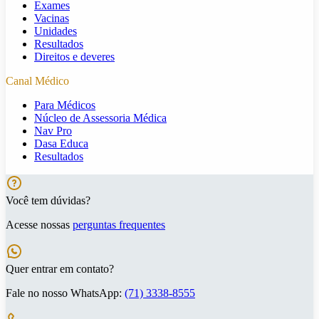
Exames
Vacinas
Unidades
Resultados
Direitos e deveres
Canal Médico
Para Médicos
Núcleo de Assessoria Médica
Nav Pro
Dasa Educa
Resultados
Você tem dúvidas?
Acesse nossas
perguntas frequentes
Quer entrar em contato?
Fale no nosso WhatsApp:
(71) 3338-8555