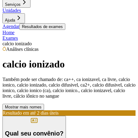
Serviços
Unidades
Ajuda
Agendar
Resultados de exames
Home
Exames
calcio ionizado
Análises clínicas
calcio ionizado
Também pode ser chamado de:
ca++, ca ionizavel, ca livre, calcio
ionico, calcio ionizado, calcio difusivel, ca2+, calcio difusivel, calcio
ionico, calcio ionico (ca), calcio ionico., calcio ionizavel, calcio
livre, cálcio iônico no sangue
Mostrar mais nomes
Resultado em até
2 dias úteis
Qual seu convênio?