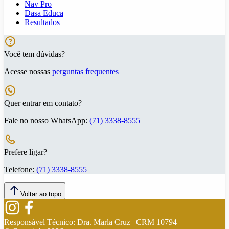
Nav Pro
Dasa Educa
Resultados
Você tem dúvidas?
Acesse nossas
perguntas frequentes
Quer entrar em contato?
Fale no nosso WhatsApp:
(71) 3338-8555
Prefere ligar?
Telefone:
(71) 3338-8555
Voltar ao topo
Responsável Técnico:
Dra. Marla Cruz | CRM 10794