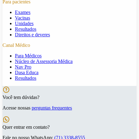
Para pacientes
Exames
Vacinas
Unidades
Resultados
Direitos e deveres
Canal Médico
Para Médicos
Núcleo de Assessoria Médica
Nav Pro
Dasa Educa
Resultados
Você tem dúvidas?
Acesse nossas
perguntas frequentes
Quer entrar em contato?
Fale no nosso WhatsApp:
(71) 3338-8555