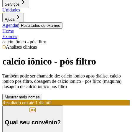
Serviços
Unidades
Ajuda
Agendar
Resultados de exames
Home
Exames
calcio iônico - pós filtro
Análises clínicas
calcio iônico - pós filtro
Também pode ser chamado de:
calcio ionico apos dialise, calcio
ionico pos-filtro, dosagem de calcio ionico - pos filtro (maquina),
dosagem de calcio ionico pos filtro
Mostrar mais nomes
Resultado em até
1 dia útil
Qual seu convênio?