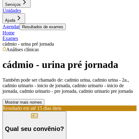
Serviços
Unidades
Ajuda
Agendar
Resultados de exames
Home
Exames
cádmio - urina pré jornada
Análises clínicas
cádmio - urina pré jornada
Também pode ser chamado de:
cadmio urina, cadmio urina - 2a.,
cadmio urinario - inicio de jornada, cadmio urinario - inicio de
jornada, cadmio urinario - pre jornada, cadmio urinario pre jornada
Mostrar mais nomes
Resultado em até
15 dias úteis
Qual seu convênio?