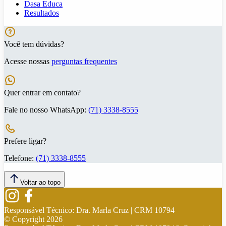
Dasa Educa
Resultados
Você tem dúvidas?
Acesse nossas
perguntas frequentes
Quer entrar em contato?
Fale no nosso WhatsApp:
(71) 3338-8555
Prefere ligar?
Telefone:
(71) 3338-8555
Voltar ao topo
Responsável Técnico:
Dra. Marla Cruz | CRM 10794
© Copyright
2026