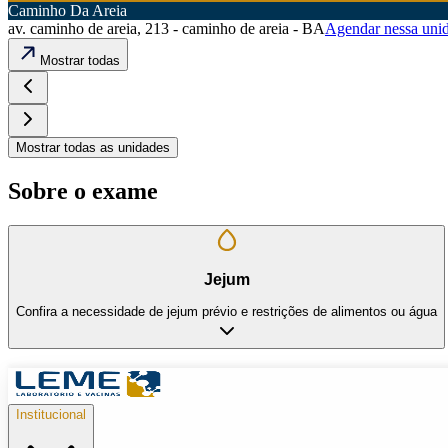
Caminho Da Areia
av. caminho de areia, 213 - caminho de areia - BA
Agendar nessa uni
Mostrar todas
Mostrar todas as unidades
Sobre o exame
Jejum
Confira a necessidade de jejum prévio e restrições de alimentos ou água
Institucional