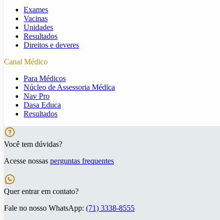
Exames
Vacinas
Unidades
Resultados
Direitos e deveres
Canal Médico
Para Médicos
Núcleo de Assessoria Médica
Nav Pro
Dasa Educa
Resultados
Você tem dúvidas?
Acesse nossas
perguntas frequentes
Quer entrar em contato?
Fale no nosso WhatsApp:
(71) 3338-8555