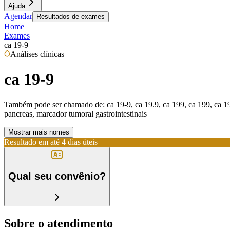
Ajuda
Agendar
Resultados de exames
Home
Exames
ca 19-9
Análises clínicas
ca 19-9
Também pode ser chamado de:
ca 19-9, ca 19.9, ca 199, ca 199, ca 
pancreas, marcador tumoral gastrointestinais
Mostrar mais nomes
Resultado em até
4 dias úteis
Qual seu convênio?
Sobre o atendimento