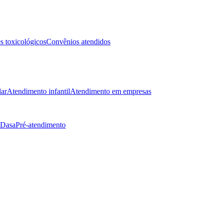
 toxicológicos
Convênios atendidos
lar
Atendimento infantil
Atendimento em empresas
 Dasa
Pré-atendimento