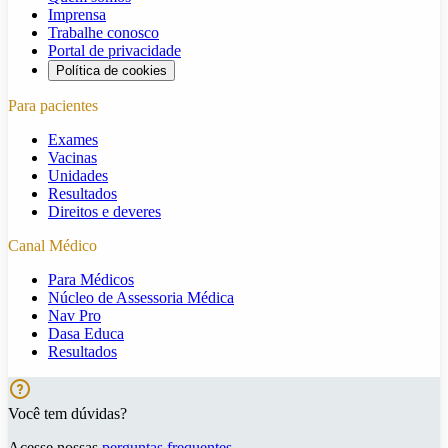
Imprensa
Trabalhe conosco
Portal de privacidade
Política de cookies
Para pacientes
Exames
Vacinas
Unidades
Resultados
Direitos e deveres
Canal Médico
Para Médicos
Núcleo de Assessoria Médica
Nav Pro
Dasa Educa
Resultados
Você tem dúvidas?
Acesse nossas
perguntas frequentes