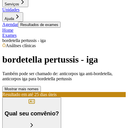
Serviços
Unidades
Ajuda
Agendar
Resultados de exames
Home
Exames
bordetella pertussis - iga
Análises clínicas
bordetella pertussis - iga
Também pode ser chamado de:
anticorpos iga anti-bordetella,
anticorpos iga para bordetella pertussis
Mostrar mais nomes
Resultado em até
25 dias úteis
Qual seu convênio?