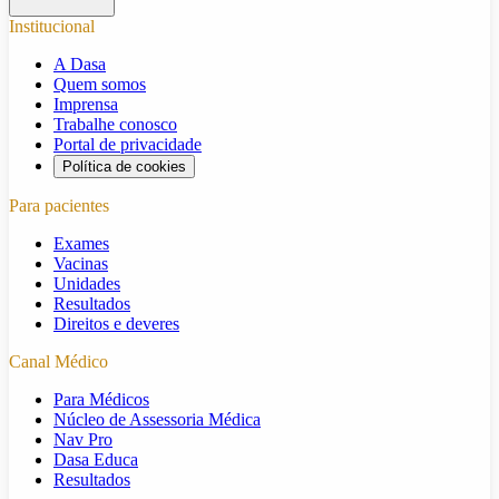
Institucional
A Dasa
Quem somos
Imprensa
Trabalhe conosco
Portal de privacidade
Política de cookies
Para pacientes
Exames
Vacinas
Unidades
Resultados
Direitos e deveres
Canal Médico
Para Médicos
Núcleo de Assessoria Médica
Nav Pro
Dasa Educa
Resultados